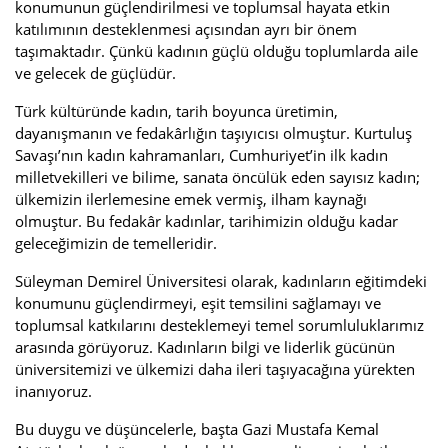
konumunun güçlendirilmesi ve toplumsal hayata etkin
katılımının desteklenmesi açısından ayrı bir önem
taşımaktadır. Çünkü kadının güçlü olduğu toplumlarda aile
ve gelecek de güçlüdür.
Türk kültüründe kadın, tarih boyunca üretimin,
dayanışmanın ve fedakârlığın taşıyıcısı olmuştur. Kurtuluş
Savaşı’nın kadın kahramanları, Cumhuriyet’in ilk kadın
milletvekilleri ve bilime, sanata öncülük eden sayısız kadın;
ülkemizin ilerlemesine emek vermiş, ilham kaynağı
olmuştur. Bu fedakâr kadınlar, tarihimizin olduğu kadar
geleceğimizin de temelleridir.
Süleyman Demirel Üniversitesi olarak, kadınların eğitimdeki
konumunu güçlendirmeyi, eşit temsilini sağlamayı ve
toplumsal katkılarını desteklemeyi temel sorumluluklarımız
arasında görüyoruz. Kadınların bilgi ve liderlik gücünün
üniversitemizi ve ülkemizi daha ileri taşıyacağına yürekten
inanıyoruz.
Bu duygu ve düşüncelerle, başta Gazi Mustafa Kemal