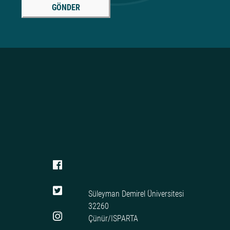
GÖNDER
Süleyman Demirel Üniversitesi
32260
Çünür/ISPARTA