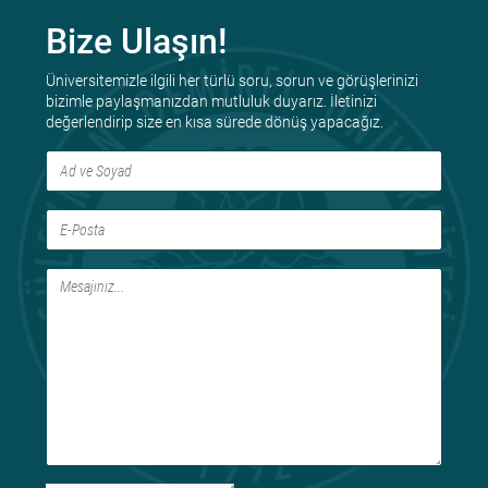
Bize Ulaşın!
Üniversitemizle ilgili her türlü soru, sorun ve görüşlerinizi
bizimle paylaşmanızdan mutluluk duyarız. İletinizi
değerlendirip size en kısa sürede dönüş yapacağız.