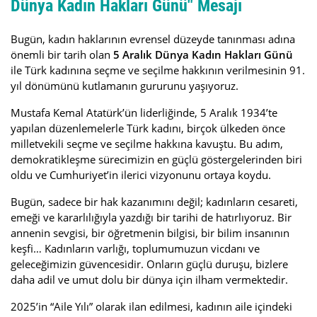
Dünya Kadın Hakları Günü" Mesajı
Bugün, kadın haklarının evrensel düzeyde tanınması adına
önemli bir tarih olan
5 Aralık Dünya Kadın Hakları Günü
ile Türk kadınına seçme ve seçilme hakkının verilmesinin 91.
yıl dönümünü kutlamanın gururunu yaşıyoruz.
Mustafa Kemal Atatürk’ün liderliğinde, 5 Aralık 1934’te
yapılan düzenlemelerle Türk kadını, birçok ülkeden önce
milletvekili seçme ve seçilme hakkına kavuştu. Bu adım,
demokratikleşme sürecimizin en güçlü göstergelerinden biri
oldu ve Cumhuriyet’in ilerici vizyonunu ortaya koydu.
Bugün, sadece bir hak kazanımını değil; kadınların cesareti,
emeği ve kararlılığıyla yazdığı bir tarihi de hatırlıyoruz. Bir
annenin sevgisi, bir öğretmenin bilgisi, bir bilim insanının
keşfi… Kadınların varlığı, toplumumuzun vicdanı ve
geleceğimizin güvencesidir. Onların güçlü duruşu, bizlere
daha adil ve umut dolu bir dünya için ilham vermektedir.
2025’in “Aile Yılı” olarak ilan edilmesi, kadının aile içindeki