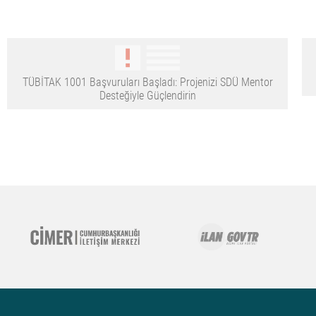
TÜBİTAK 1001 Başvuruları Başladı: Projenizi SDÜ Mentor
Desteğiyle Güçlendirin