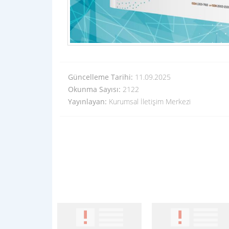
Güncelleme Tarihi:
11.09.2025
Okunma Sayısı:
2122
Yayınlayan:
Kurumsal İletişim Merkezi