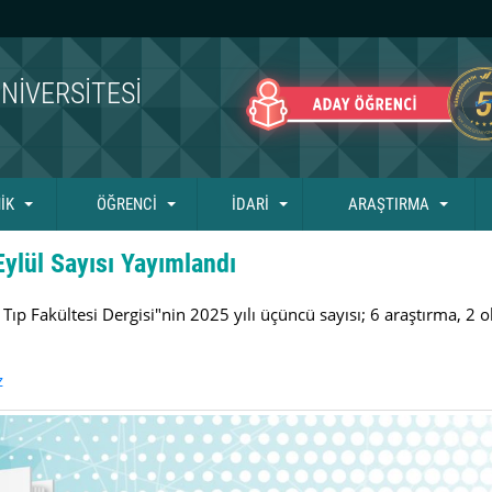
NIVERSITESI
İK
ÖĞRENCİ
İDARİ
ARAŞTIRMA
Eylül Sayısı Yayımlandı
 Tıp Fakültesi Dergisi"nin 2025 yılı üçüncü sayısı; 6 araştırma, 
z