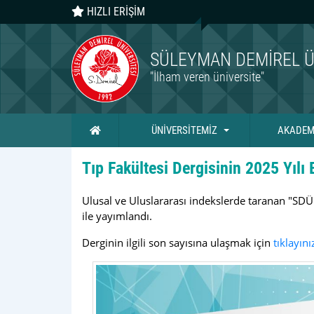
HIZLI ERİŞİM
SÜLEYMAN DEMIREL Ü
"İlham veren üniversite"
Ana Sayfa
ÜNİVERSİTEMİZ
AKADEM
Tıp Fakültesi Dergisinin 2025 Yılı 
Ulusal ve Uluslararası indekslerde taranan "SDÜ
ile yayımlandı.
Derginin ilgili son sayısına ulaşmak için
tıklayını