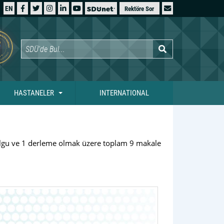
EN
Rektöre Sor
HASTANELER
INTERNATIONAL
2 olgu ve 1 derleme olmak üzere toplam 9 makale