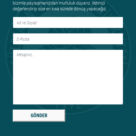
bizimle paylaşmanızdan mutluluk duyarız. İletinizi
değerlendirip size en kısa sürede dönüş yapacağız.
GÖNDER