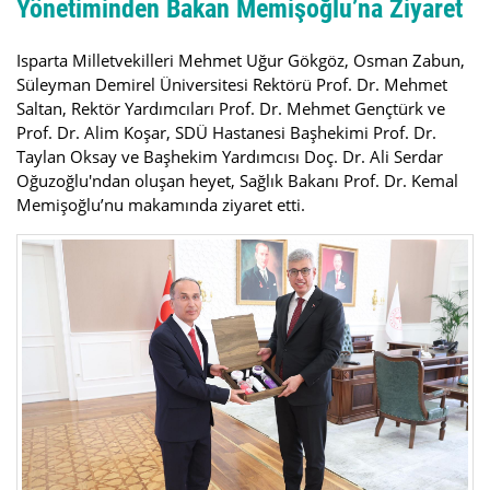
Yönetiminden Bakan Memişoğlu’na Ziyaret
Isparta Milletvekilleri Mehmet Uğur Gökgöz, Osman Zabun,
Süleyman Demirel Üniversitesi Rektörü Prof. Dr. Mehmet
Saltan, Rektör Yardımcıları Prof. Dr. Mehmet Gençtürk ve
Prof. Dr. Alim Koşar, SDÜ Hastanesi Başhekimi Prof. Dr.
Taylan Oksay ve Başhekim Yardımcısı Doç. Dr. Ali Serdar
Oğuzoğlu'ndan oluşan heyet, Sağlık Bakanı Prof. Dr. Kemal
Memişoğlu’nu makamında ziyaret etti.