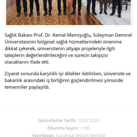
Sağlık Bakanı Prof. Dr. Kemal Memişoğlu, Süleyman Demirel
Üniversitesinin bölgesel sağlık hizmetlerindeki önemine
dikkat çekerek, üniversitenin altyapı projeleriyle ilgili
taleplerin değerlendirileceğini ve sürecin takipçisi
olacaklarını ifade etti.
Ziyaret sonunda karşılıklı iyi dilekler iletilirken, üniversite ve
bakanlık arasındaki iş birliğinin güçlendirilmesi yönünde
temenniler paylaşıldı.
Güncelleme Tarihi:
10.07.2025
Okunma Sayısı:
1188
Yayınlayan:
Kurumsal İletişim Merkezi