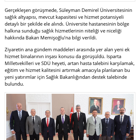
Gerçekleşen görüşmede, Süleyman Demirel Üniversitesinin
sağlık altyapısı, mevcut kapasitesi ve hizmet potansiyeli
detaylı bir şekilde ele alındı. Üniversite hastanesinin bölge
halkına sunduğu sağlık hizmetlerinin niteliği ve niceliği
hakkında Bakan Memişoğlu’na bilgi verildi.
Ziyaretin ana gündem maddeleri arasında yer alan yeni ek
hizmet binalarının inşası konusu da görüşüldü. Isparta
Milletvekilleri ve SDÜ heyeti, artan hasta talebini karşılamak,
eğitim ve hizmet kalitesini artırmak amacıyla planlanan bu
yeni yatırımlar için Sağlık Bakanlığından destek talebinde
bulundu.