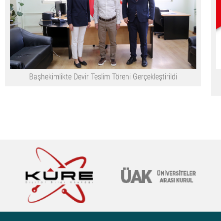
Başhekimlikte Devir Teslim Töreni Gerçekleştirildi