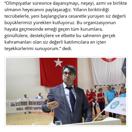
“Olimpiyatlar süresince dayanışmayı, neşeyi, azmi ve birlikte
olmanın heyecanını paylaşacağız. Yılların biriktirdiği
tecrübelerle, yeni başlangıçlara cesaretle yürüyen siz değerli
büyüklerimizi yürekten kutluyoruz. Bu organizasyonun
hayata geçmesinde emeği geçen tüm kurumlara,
gönüllülere, destekçilere ve elbette bu sahnenin gerçek
kahramanları olan siz değerli katılımcılara en içten
teşekkürlerimi sunuyorum.” dedi.