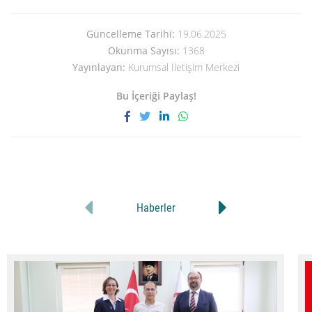
Güncelleme Tarihi:
19.06.2025
Okunma Sayısı:
1368
Yayınlayan:
Kurumsal İletişim Merkezi
Bu İçeriği Paylaş!
Haberler