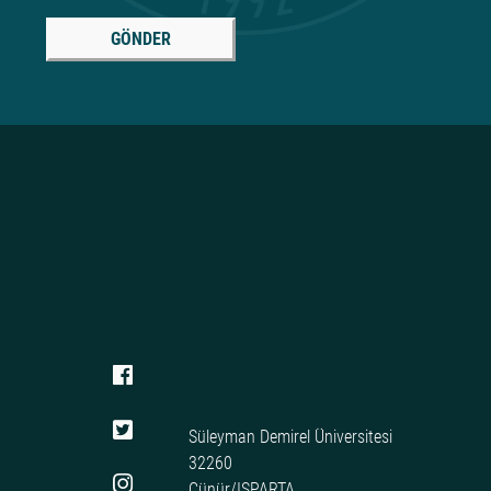
GÖNDER
Süleyman Demirel Üniversitesi
32260
Çünür/ISPARTA