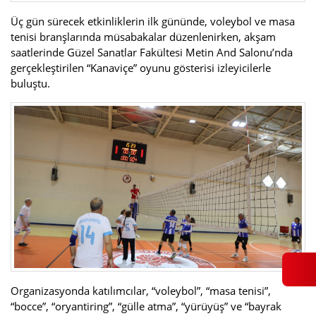
Üç gün sürecek etkinliklerin ilk gününde, voleybol ve masa
tenisi branşlarında müsabakalar düzenlenirken, akşam
saatlerinde Güzel Sanatlar Fakültesi Metin And Salonu’nda
gerçekleştirilen “Kanaviçe” oyunu gösterisi izleyicilerle
buluştu.
Organizasyonda katılımcılar, “voleybol”, “masa tenisi”,
“bocce”, “oryantiring”, “gülle atma”, “yürüyüş” ve “bayrak