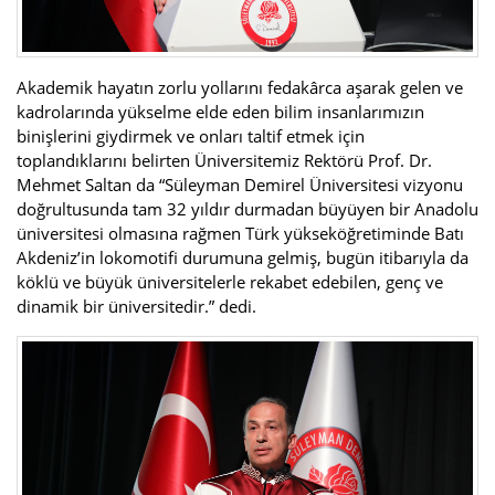
Akademik hayatın zorlu yollarını fedakârca aşarak gelen ve
kadrolarında yükselme elde eden bilim insanlarımızın
binişlerini giydirmek ve onları taltif etmek için
toplandıklarını belirten Üniversitemiz Rektörü Prof. Dr.
Mehmet Saltan da “Süleyman Demirel Üniversitesi vizyonu
doğrultusunda tam 32 yıldır durmadan büyüyen bir Anadolu
üniversitesi olmasına rağmen Türk yükseköğretiminde Batı
Akdeniz’in lokomotifi durumuna gelmiş, bugün itibarıyla da
köklü ve büyük üniversitelerle rekabet edebilen, genç ve
dinamik bir üniversitedir.” dedi.