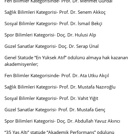
Fen Bilimler Kategorisinde- Prof. Dr. Mehmet Gürdal
Sağlık Bilimleri Kategorisi- Prof. Dr. Senem Akkoç
Sosyal Bilimler Kategorisi- Prof. Dr. İsmail Bekçi
Spor Bilimleri Kategorisi- Doç. Dr. Hulusi Alp
Güzel Sanatlar Kategorisi- Doç. Dr. Serap Ünal
Genel Statüde “En Yüksek Atıf” ödülünü almaya hak kazanan
akademisyenler;
Fen Bilimler Kategorisinde- Prof. Dr. Ata Utku Akçıl
Sağlık Bilimleri Kategorisi- Prof. Dr. Mustafa Nazıroğlu
Sosyal Bilimler Kategorisi- Prof. Dr. Vahit Yiğit
Güzel Sanatlar Kategorisi- Prof. Dr. Mustafa Genç
Spor Bilimleri Kategorisi- Doç. Dr. Abdullah Yavuz Akıncı
“35 Yaş Altı” statüde “Akademik Performans” ödülünü