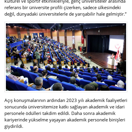
kültürel ve sportif etkinlikleriyle, genç üniversiteler arasında
referans bir üniversite profili çizerken, sadece ülkesindeki
değil, dünyadaki üniversitelerle de yarışabilir hale gelmiştir.”
Açış konuşmalarının ardından 2023 yılı akademik faaliyetleri
sonucunda üniversitemize katkı sağlayan akademik ve idari
personele ödülleri takdim edildi. Daha sonra akademik
kariyerinde yükselme yaşayan akademik personele binişleri
giydirildi.