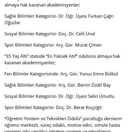
almaya hak kazanan akademisyenler;
Sağlık Bilimleri Kategorisi- Dr. Öğr. Üyesi Furkan Çağrı
Oğuzlar
Sosyal Bilimler Kategorisi- Doç. Dr. Celil Ünal
Spor Bilimleri Kategorisi- Arş. Gör. Murat Çimen
“35 Yaş Altı” statüde “En Yüksek Atıf” ödülünü almaya hak
kazanan akademisyenler;
Fen Bilimler Kategorisinde- Arş. Gör. Yunus Emre Bülbül
Sağlık Bilimleri Kategorisi- Arş. Gör. Berrin Özdil Bay
Sosyal Bilimler Kategorisi- Dr. Öğr. Üyesi Selin Umutlu
Spor Bilimleri Kategorisi- Doç. Dr. Berat Koçyiğit
“Öğretim Yöntem ve Teknikleri Ödülü” yürüttüğü derslerin
öğrenci merkezli, süreç odaklı, motive edici, simüle hasta
yöntemi gibi yenilikçi öğretim yöntem ve tekniklerini