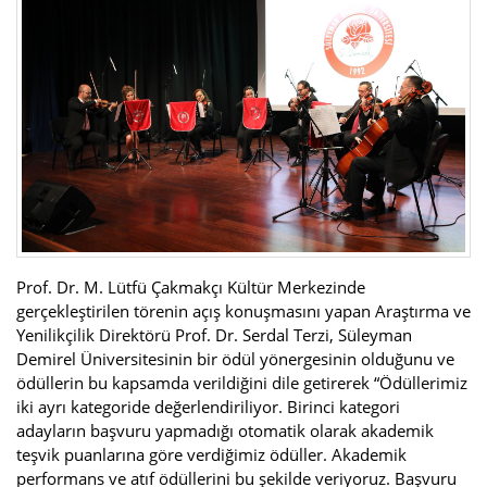
Prof. Dr. M. Lütfü Çakmakçı Kültür Merkezinde
gerçekleştirilen törenin açış konuşmasını yapan Araştırma ve
Yenilikçilik Direktörü Prof. Dr. Serdal Terzi, Süleyman
Demirel Üniversitesinin bir ödül yönergesinin olduğunu ve
ödüllerin bu kapsamda verildiğini dile getirerek “Ödüllerimiz
iki ayrı kategoride değerlendiriliyor. Birinci kategori
adayların başvuru yapmadığı otomatik olarak akademik
teşvik puanlarına göre verdiğimiz ödüller. Akademik
performans ve atıf ödüllerini bu şekilde veriyoruz. Başvuru