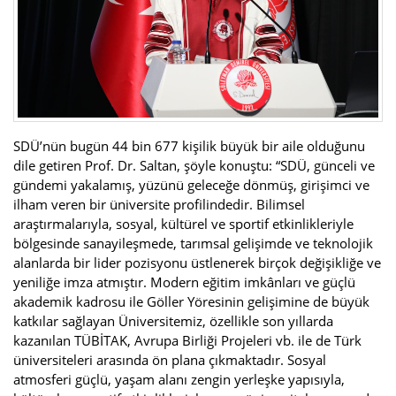
SDÜ’nün bugün 44 bin 677 kişilik büyük bir aile olduğunu
dile getiren Prof. Dr. Saltan, şöyle konuştu: “SDÜ, günceli ve
gündemi yakalamış, yüzünü geleceğe dönmüş, girişimci ve
ilham veren bir üniversite profilindedir. Bilimsel
araştırmalarıyla, sosyal, kültürel ve sportif etkinlikleriyle
bölgesinde sanayileşmede, tarımsal gelişimde ve teknolojik
alanlarda bir lider pozisyonu üstlenerek birçok değişikliğe ve
yeniliğe imza atmıştır. Modern eğitim imkânları ve güçlü
akademik kadrosu ile Göller Yöresinin gelişimine de büyük
katkılar sağlayan Üniversitemiz, özellikle son yıllarda
kazanılan TÜBİTAK, Avrupa Birliği Projeleri vb. ile de Türk
üniversiteleri arasında ön plana çıkmaktadır. Sosyal
atmosferi güçlü, yaşam alanı zengin yerleşke yapısıyla,