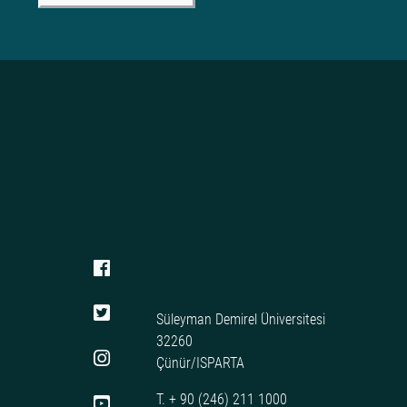
Süleyman Demirel Üniversitesi
32260
Çünür/ISPARTA
T. + 90 (246) 211 1000