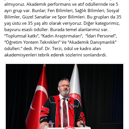
almıyoruz. Akademik performans ve atıf ödüllerinde ise 5
ayrı grup var. Bunlar; Fen Bilimleri, Sağlık Bilimleri, Sosyal
Bilimler, Güzel Sanatlar ve Spor Bilimleri. Bu grupları da 35
yaş üstü ve 35 yaş altı olarak veriyoruz. Diğer kategorimiz,
başvuru esaslı ödüller. Burada temel alanlarımız var.
“Toplumsal katkı”, “Kadın Araştırmaları”, “İdari Personel”,
“Öğretim Yöntem Teknikleri” Ve “Akademik Danışmanlık”
ödülleri.” dedi. Prof. Dr. Terzi, ödül ve kadro alan
akademisyenleri tebrik ederek sözlerini sonlandırdı.