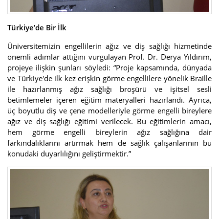
Türkiye’de Bir İlk
Üniversitemizin engellilerin ağız ve diş sağlığı hizmetinde
önemli adımlar attığını vurgulayan Prof. Dr. Derya Yıldırım,
projeye ilişkin şunları söyledi: “Proje kapsamında, dünyada
ve Türkiye'de ilk kez erişkin görme engellilere yönelik Braille
ile hazırlanmış ağız sağlığı broşürü ve işitsel sesli
betimlemeler içeren eğitim materyalleri hazırlandı. Ayrıca,
üç boyutlu diş ve çene modelleriyle görme engelli bireylere
ağız ve diş sağlığı eğitimi verilecek. Bu eğitimlerin amacı,
hem görme engelli bireylerin ağız sağlığına dair
farkındalıklarını artırmak hem de sağlık çalışanlarının bu
konudaki duyarlılığını geliştirmektir.”