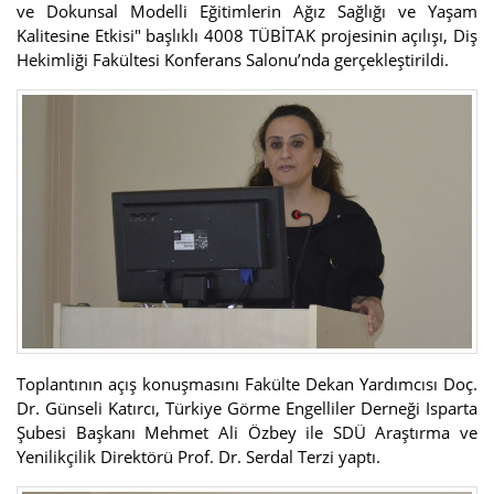
ve Dokunsal Modelli Eğitimlerin Ağız Sağlığı ve Yaşam
Kalitesine Etkisi" başlıklı 4008 TÜBİTAK projesinin açılışı, Diş
Hekimliği Fakültesi Konferans Salonu’nda gerçekleştirildi.
Toplantının açış konuşmasını Fakülte Dekan Yardımcısı Doç.
Dr. Günseli Katırcı, Türkiye Görme Engelliler Derneği Isparta
Şubesi Başkanı Mehmet Ali Özbey ile SDÜ Araştırma ve
Yenilikçilik Direktörü Prof. Dr. Serdal Terzi yaptı.