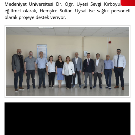
Medeniyet Üniversitesi Dr. Öğr. Üyesi Sevgi Kırboyun da
eğitimci olarak, Hemşire Sultan Uysal ise sağlık personeli
olarak projeye destek veriyor.