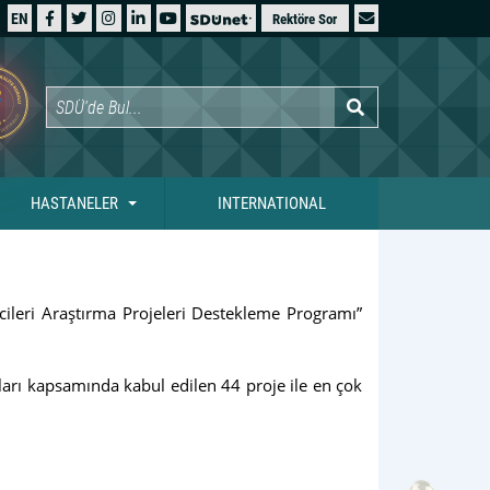
EN
Rektöre Sor
HASTANELER
INTERNATIONAL
ileri Araştırma Projeleri Destekleme Programı”
arı kapsamında kabul edilen 44 proje ile en çok