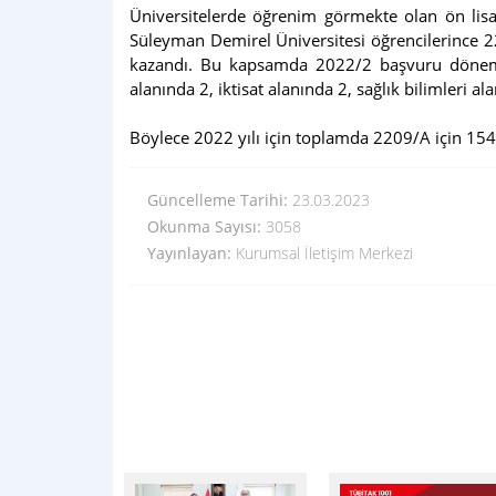
Üniversitelerde öğrenim görmekte olan ön lisa
Süleyman Demirel Üniversitesi öğrencilerince 2
kazandı. Bu kapsamda 2022/2 başvuru döneminde
alanında 2, iktisat alanında 2, sağlık bilimleri 
Böylece 2022 yılı için toplamda 2209/A için 154 
Güncelleme Tarihi:
23.03.2023
Okunma Sayısı:
3058
Yayınlayan:
Kurumsal İletişim Merkezi