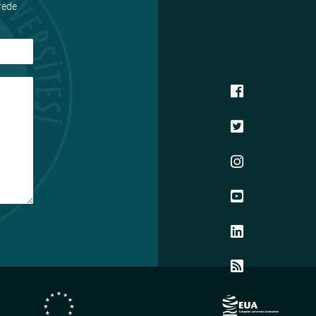
ürede