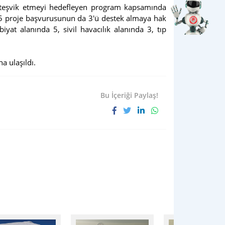
ya teşvik etmeyi hedefleyen program kapsamında
n 5 proje başvurusunun da 3'ü destek almaya hak
at alanında 5, sivil havacılık alanında 3, tıp
a ulaşıldı.
Bu İçeriği Paylaş!