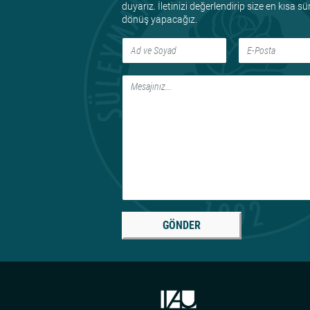
duyarız. İletinizi değerlendirip size en kısa s
dönüş yapacağız.
GÖNDER