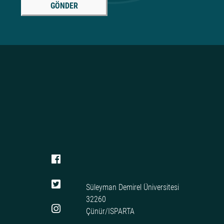
GÖNDER
Süleyman Demirel Üniversitesi
32260
Çünür/ISPARTA