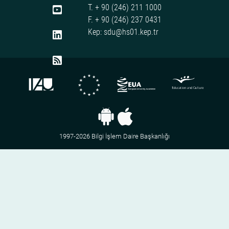
T. + 90 (246) 211 1000
F. + 90 (246) 237 0431
Kep: sdu@hs01.kep.tr
1997-2026 Bilgi İşlem Daire Başkanlığı