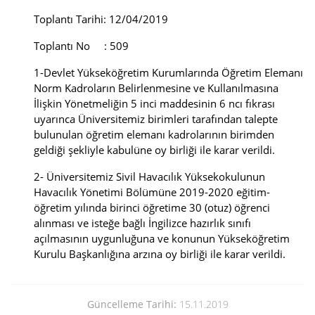
Toplantı Tarihi: 12/04/2019
Toplantı No : 509
1-Devlet Yükseköğretim Kurumlarında Öğretim Elemanı
Norm Kadroların Belirlenmesine ve Kullanılmasına
İlişkin Yönetmeliğin 5 inci maddesinin 6 ncı fıkrası
uyarınca Üniversitemiz birimleri tarafından talepte
bulunulan öğretim elemanı kadrolarının birimden
geldiği şekliyle kabulüne oy birliği ile karar verildi.
2- Üniversitemiz Sivil Havacılık Yüksekokulunun
Havacılık Yönetimi Bölümüne 2019-2020 eğitim-
öğretim yılında birinci öğretime 30 (otuz) öğrenci
alınması ve isteğe bağlı İngilizce hazırlık sınıfı
açılmasının uygunluğuna ve konunun Yükseköğretim
Kurulu Başkanlığına arzına oy birliği ile karar verildi.
Güncelleme Tarihi:
15.11.2019