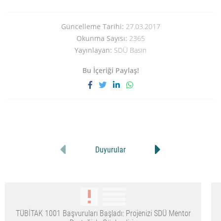
Güncelleme Tarihi:
27.03.2017
Okunma Sayısı:
2365
Yayınlayan:
SDÜ Basın
Bu İçeriği Paylaş!
Duyurular
TÜBİTAK 1001 Başvuruları Başladı: Projenizi SDÜ Mentor