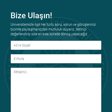
Bize Ulaşın!
Üniversitemizle ilgili her türlü soru, sorun ve görüşlerinizi
bizimle paylaşmanızdan mutluluk duyarız. İletinizi
değerlendirip size en kısa sürede dönüş yapacağız.