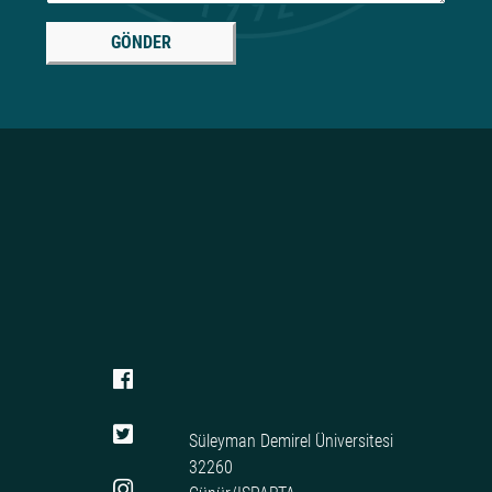
GÖNDER
Süleyman Demirel Üniversitesi
32260