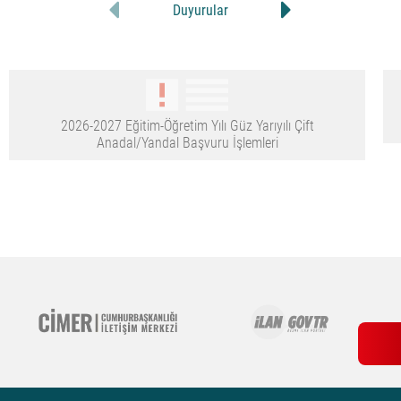
Duyurular
2026-2027 Eğitim-Öğretim Yılı Güz Yarıyılı Çift
Anadal/Yandal Başvuru İşlemleri