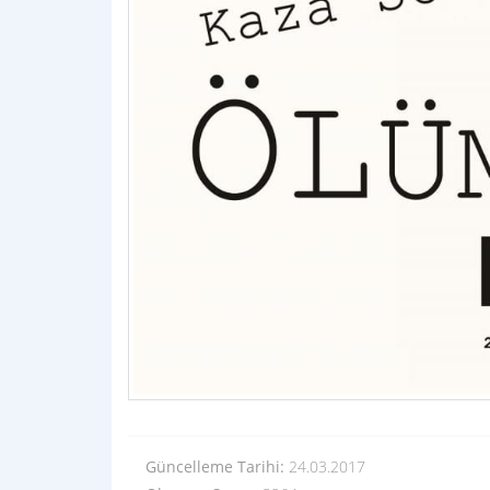
Güncelleme Tarihi:
24.03.2017