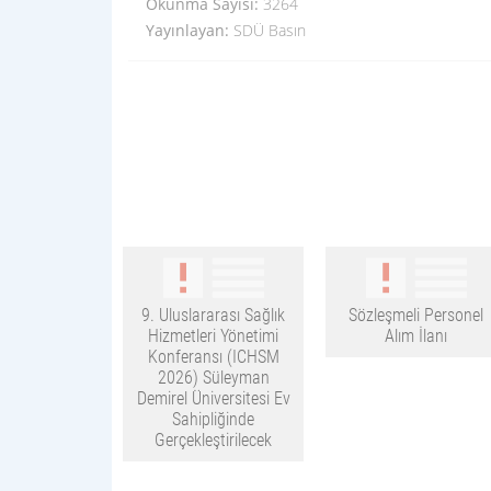
Okunma Sayısı:
3264
Yayınlayan:
SDÜ Basın
9. Uluslararası Sağlık
Sözleşmeli Personel
Hizmetleri Yönetimi
Alım İlanı
Konferansı (ICHSM
2026) Süleyman
Demirel Üniversitesi Ev
Sahipliğinde
Gerçekleştirilecek