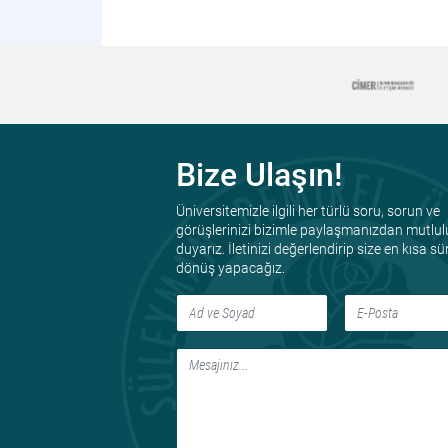
Bize Ulaşın!
Üniversitemizle ilgili her türlü soru, sorun ve
görüşlerinizi bizimle paylaşmanızdan mutlul
duyarız. İletinizi değerlendirip size en kısa s
dönüş yapacağız.