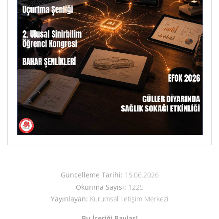
Güncelleme Tarihi:
15.06.2026
Okunma Sayısı:
1225
Yayınlayan:
Kurumsal İletişim Merkezi
Bu İçeriği Paylaş!