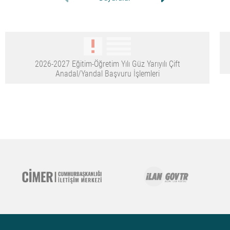
2026-2027 Eğitim-Öğretim Yılı Güz Yarıyılı Çift
Anadal/Yandal Başvuru İşlemleri