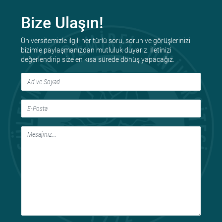
Bize Ulaşın!
Üniversitemizle ilgili her türlü soru, sorun ve görüşlerinizi
bizimle paylaşmanızdan mutluluk duyarız. İletinizi
değerlendirip size en kısa sürede dönüş yapacağız.