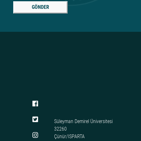
GÖNDER
Süleyman Demirel Üniversitesi
32260
Çünür/ISPARTA