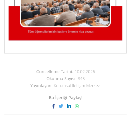
Güncelleme Tarihi:
10.02.2026
Okunma Sayısı:
845
Yayınlayan:
Kurumsal İletişim Merkezi
Bu İçeriği Paylaş!