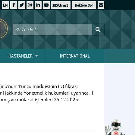
EN
Rektöre Sor
HASTANELER
INTERNATIONAL
nunu'nun 4'üncü maddesinin (D) fıkrası
ar Hakkında Yönetmelik hükümleri uyarınca, 1
mlanmış ve mülakat işlemleri 25.12.2025