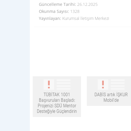
Güncelleme Tarihi:
26.12.2025
Okunma Sayısı:
1328
Yayınlayan:
Kurumsal İletişim Merkezi
TÜBİTAK 1001
DABİS artık İŞKUR
Başvuruları Başladı:
Mobil'de
Projenizi SDÜ Mentor
Desteğiyle Güçlendirin