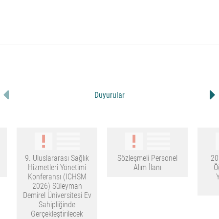
Duyurular
9. Uluslararası Sağlık
Sözleşmeli Personel
20
Hizmetleri Yönetimi
Alım İlanı
Ö
Konferansı (ICHSM
2026) Süleyman
Demirel Üniversitesi Ev
Sahipliğinde
Gerçekleştirilecek