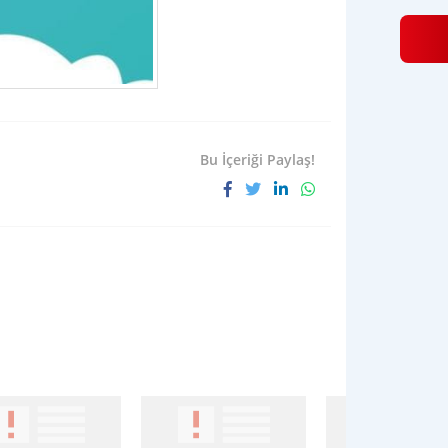
Bu İçeriği Paylaş!