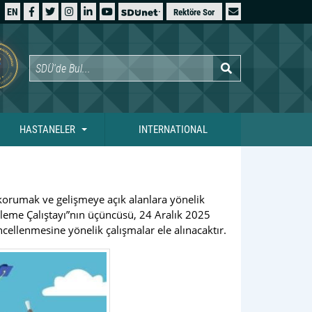
EN
Rektöre Sor
HASTANELER
INTERNATIONAL
 korumak ve gelişmeye açık alanlara yönelik
lleme Çalıştayı”nın üçüncüsü, 24 Aralık 2025
cellenmesine yönelik çalışmalar ele alınacaktır.