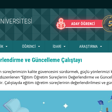
NIVERSITESI
İK
ÖĞRENCİ
İDARİ
ARAŞTIRMA
erlendirme ve Güncelleme Çalıştayı
im süreçlerimizin kalite güvencesini sürdürmek, güçlü yönlerimizi
yıl düzenlenen “Eğitim Öğretim Süreçlerini Değerlendirme ve Günce
r. Çalıştayda eğitim öğretim süreçlerinin değerlendirilmesi ve gün