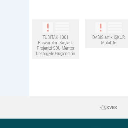
TÜBİTAK 1001
DABİS artık İŞKUR
Başvuruları Başladı:
Mobil'de
Projenizi SDÜ Mentor
Desteğiyle Güçlendirin