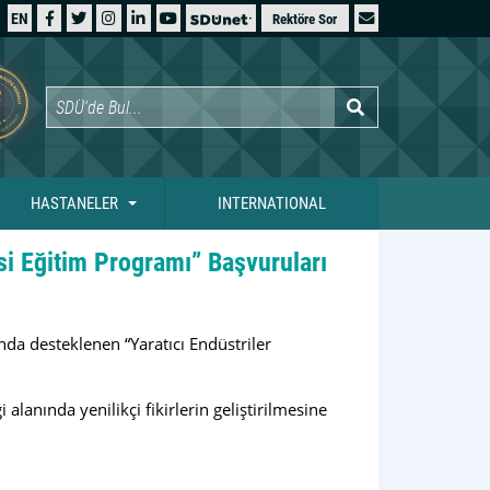
EN
Rektöre Sor
HASTANELER
INTERNATIONAL
esi Eğitim Programı” Başvuruları
da desteklenen “Yaratıcı Endüstriler
alanında yenilikçi fikirlerin geliştirilmesine