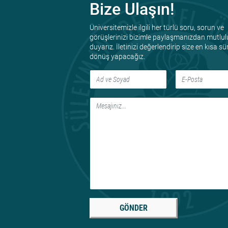
Bize Ulaşın!
Üniversitemizle ilgili her türlü soru, sorun ve
görüşlerinizi bizimle paylaşmanızdan mutlul
duyarız. İletinizi değerlendirip size en kısa s
dönüş yapacağız.
GÖNDER