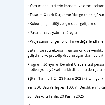
• Yaratıcı endüstrilerin kapsamı ve örnek sektörl
• Tasarım Odaklı Düşünme (design thinking) süre
• Kültür girişimciliği ve iş modeli geliştirme
• Pazarlama ve yatırım süreçleri
• Proje sunumu, geri bildirim ve değerlendirme t
Eğitim, yaratıcı ekonomi, girişimcilik ve yenilikç
geliştirme ve prototip üretme aşamalarında akti
Program, Süleyman Demirel Üniversitesi personeli
motivasyonu yüksek, farklı disiplinlerden gelen v
Eğitim Tarihleri: 24-28 Kasım 2025 (5 tam gün)
Yer: SDÜ Batı Yerleşkesi 100. Yıl Derslikleri 1. Ka
Son Başvuru Tarihi: 20 Kasım 2025