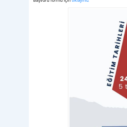
Başvuru formu için
tıklayınız