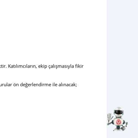
r. Katılımcıların, ekip çalışmasıyla fikir
urular ön değerlendirme ile alınacak;