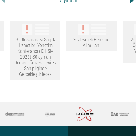
Duyurular
9. Uluslararası Sağlık
Sözleşmeli Personel
20
Hizmetleri Yönetimi
Alım İlanı
Ö
Konferansı (ICHSM
2026) Süleyman
Demirel Üniversitesi Ev
Sahipliğinde
Gerçekleştirilecek