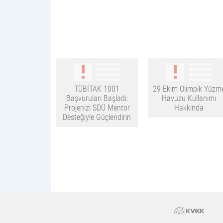
TÜBİTAK 1001
29 Ekim Olimpik Yüzm
Başvuruları Başladı:
Havuzu Kullanımı
Projenizi SDÜ Mentor
Hakkında
Desteğiyle Güçlendirin