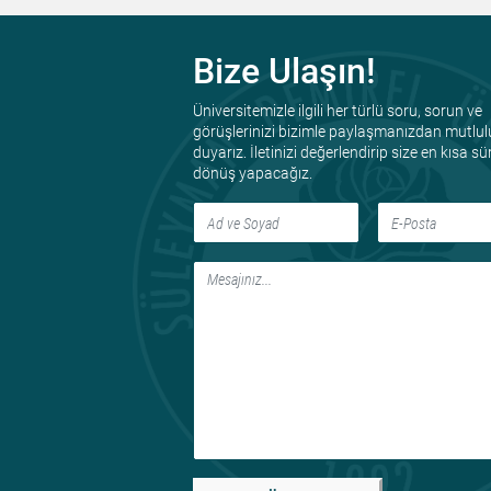
Bize Ulaşın!
Üniversitemizle ilgili her türlü soru, sorun ve
görüşlerinizi bizimle paylaşmanızdan mutlul
duyarız. İletinizi değerlendirip size en kısa s
dönüş yapacağız.