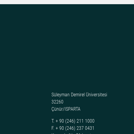
Süleyman Demirel Üniversitesi
32260
Çünür/ISPARTA
T. + 90 (246) 211 1000
F. + 90 (246) 237 0431