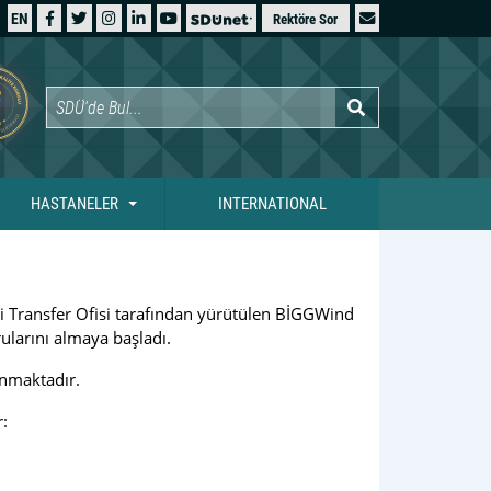
EN
Rektöre Sor
HASTANELER
INTERNATIONAL
i Transfer Ofisi tarafından yürütülen BİGGWind
rularını almaya başladı.
anmaktadır.
: