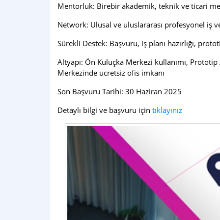
Mentorluk: Birebir akademik, teknik ve ticari m
Network: Ulusal ve uluslararası profesyonel iş ve
Sürekli Destek: Başvuru, iş planı hazırlığı, prot
Altyapı: Ön Kuluçka Merkezi kullanımı, Prototip
Merkezinde ücretsiz ofis imkanı
Son Başvuru Tarihi: 30 Haziran 2025
Detaylı bilgi ve başvuru için
tıklayınız