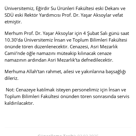
Üniversitemiz, Eğirdir Su Ürünleri Fakültesi eski Dekanı ve
SDÜ eski Rektör Yardımcısı Prof. Dr. Yaşar Aksoylar vefat
etmiştir.
Merhum Prof. Dr. Yaşar Aksoylar için 4 Şubat Salı günü saat
10.30’da Üniversitemiz İnsan ve Toplum Bilimleri Fakültesi
önünde tören düzenlenecektir. Cenazesi, Asri Mezarlık
Camii’nde öğle namazını müteakip kılınacak cenaze
namazının ardından Asri Mezarlık’ta defnedilecektir.
Merhuma Allah’tan rahmet, ailesi ve yakınlarına başsağlığı
dileriz.
Not: Cenazeye katılmak isteyen personelimiz için İnsan ve
Toplum Bilimleri Fakültesi önünden tören sonrasında servis
kaldırılacaktır.