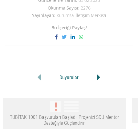
Güncelleme Tarihi:
03.02.2025
Okunma Sayısı:
2276
Yayınlayan:
Kurumsal İletişim Merkezi
Bu İçeriği Paylaş!
Duyurular
TÜBİTAK 1001 Başvuruları Başladı: Projenizi SDÜ Mentor
Desteğiyle Güçlendirin