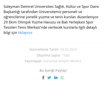
Süleyman Demirel Üniversitesi Sağlık, Kültür ve Spor Daire
Başkanlığı tarafından Üniversitemiz personeli ve
öğrencilerine yönelik yüzme ve tenis kursları düzenleniyor.
29 Ekim Olimpik Yüzme Havuzu ve Batı Yerleşkesi Spor
Tesisleri Tenis Merkezi'nde verilecek kurslarla ilgili detaylı
bilgi için
tıklayınız
Güncelleme Tarihi:
04.03.2024
Okunma Sayısı:
1566
Yayınlayan:
Kurumsal İletişim Merkezi
Bu İçeriği Paylaş!