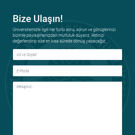
Bize Ulaşın!
Üniversitemizle ilgili her türlü soru, sorun ve görüşlerinizi
bizimle paylaşmanızdan mutluluk duyarız. İletinizi
değerlendirip size en kısa sürede dönüş yapacağız.