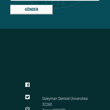
GÖNDER
Süleyman Demirel Üniversitesi
32260