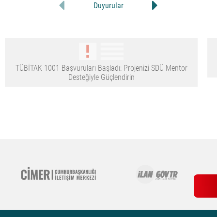
Duyurular
TÜBİTAK 1001 Başvuruları Başladı: Projenizi SDÜ Mentor
Desteğiyle Güçlendirin