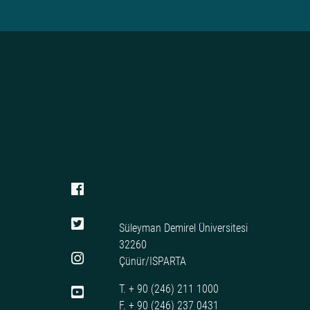
Süleyman Demirel Üniversitesi
32260
Çünür/ISPARTA
T. + 90 (246) 211 1000
F. + 90 (246) 237 0431