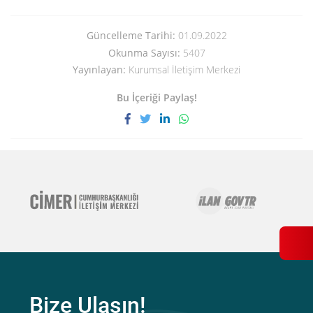
Güncelleme Tarihi:
01.09.2022
Okunma Sayısı:
5407
Yayınlayan:
Kurumsal İletişim Merkezi
Bu İçeriği Paylaş!
Bize Ulaşın!