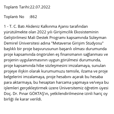
Toplantı Tarihi:22.07.2022
Toplantı No :862
1 - T. C. Batı Akdeniz Kalkınma Ajansı tarafından
yürütülmekte olan 2022 yılı Girişimcilik Ekosisteminin
Geliştirilmesi Mali Destek Programı kapsamında Süleyman
Demirel Üniversitesi adına "Metaverse Girişim Stüdyosu"
başlıklı bir proje başvurusunun başarılı olması durumunda
proje kapsamında öngörülen eş finansmanın sağlanması ve
projenin uygulanmasının uygun görülmesi durumunda,
proje kapsamında hibe sözleşmesini imzalamaya, sunulan
projeye ilişkin olarak kurumumuzu temsile, ilzama ve proje
belgelerini imzalamaya, proje hesabını açarak bu hesaba
para aktarmaya, bu hesaptan harcama yapmaya ve/veya bu
işlemleri gerçekleştirmek üzere Üniversitemiz öğretim üyesi
Doç. Dr. Pınar GÖKTAŞ'ın, yetkilendirilmesine izinli hariç oy
birliği ile karar verildi.