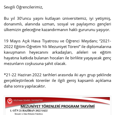
Sevgili Öğrencilerimiz,
Bu yıl 30’uncu yaşını kutlayan üniversitemiz, iyi yetişmiş,
donanımlı, alanında uzman, sosyal ve paylaşımcı gençleri
ülkemizin geleceğine kazandırmanın haklı gururunu yaşıyor.
19 Mayıs Açık Hava Tiyatrosu ve Öğrenci Meydanı; “2021-
2022 Eğitim-Öğretim Yılı Mezuniyet Töreni” ile diplomalarına
kavuşmanın heyecanını arkadaşları, aileleri ve eğitim
hayatına katkıda bulanan hocaları ile birlikte yaşayacak genç
mezunların coşkusuna şahit olacak.
*21-22 Haziran 2022 tarihleri arasında iki ayrı grup şeklinde
gerçekleştirilecek törenler ile ilgili geniş kapsamlı açıklama
daha sonra yapılacaktır.