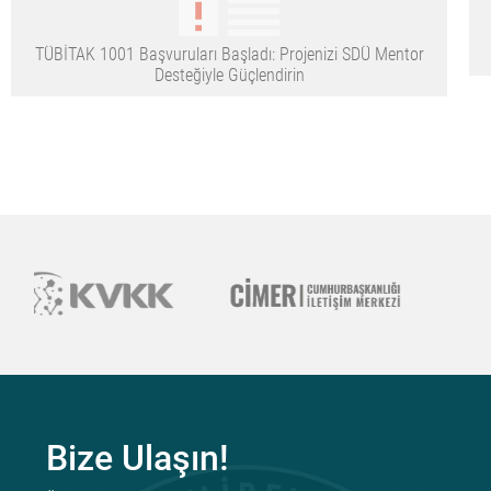
TÜBİTAK 1001 Başvuruları Başladı: Projenizi SDÜ Mentor
Desteğiyle Güçlendirin
Bize Ulaşın!