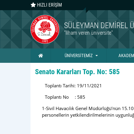
HIZLI ERİŞİM
SÜLEYMAN DEMIREL Ü
"İlham veren üniversite"
Ana Sayfa
ÜNİVERSİTEMİZ
AKADEM
Senato Kararları Top. No: 585
Toplantı Tarihi: 19/11/2021
Toplantı No : 585
1-Sivil Havacılık Genel Müdürlüğü’nün 15.10.2
personellerin yetkilendirilmelerinin uygunluğu