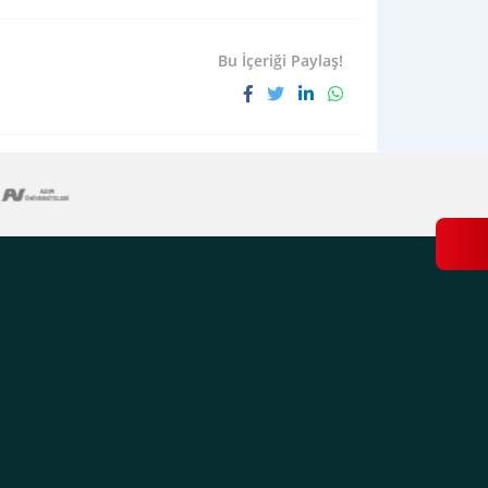
Bu İçeriği Paylaş!