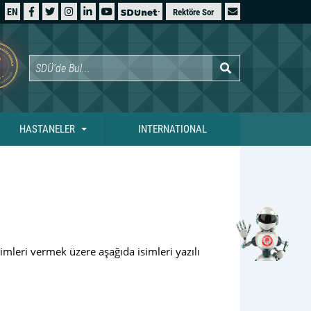
EN
Rektöre Sor
HASTANELER
INTERNATIONAL
imleri vermek üzere aşağıda isimleri yazılı