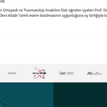
ldi.
eri Ortopedi ve Travmatoloji Anabilim Dalı öğretim üyeleri Prof. 
Ders Kitabı”
isimli eserin basılmasının uygunluğuna oy birliğiyle ka