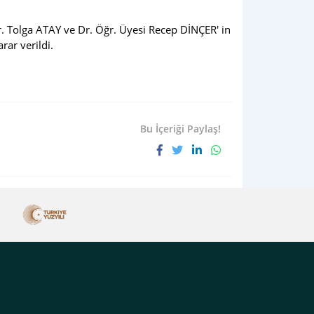
Dr. Tolga ATAY ve Dr. Öğr. Üyesi Recep DİNÇER' in
rar verildi.
Bu İçeriği Paylaş!