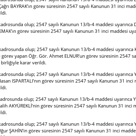
ı BAYRAK’ın görev süresinin 2547 sayılı Kanunun 31 inci maddesi
ldi.
i kadrosunda olup; 2547 sayılı Kanunun 13/b-4 maddesi uyarınca
K’ın görev süresinin 2547 sayılı Kanunun 31 inci maddesi uyarın
 kadrosunda olup; 2547 sayılı Kanunun 13/b-4 maddesi uyarınca K
rev yapan Öğr. Gör. Ahmet ELNUR’un görev süresinin 2547 sayılı
rliğiyle karar verildi.
 kadrosunda olup; 2547 sayılı Kanunun 13/b-4 maddesi uyarınca Y
an ISPARTALI’nın görev süresinin 2547 sayılı Kanunun 31 inci mad
ldi.
 kadrosunda olup; 2547 sayılı Kanunun 13/b-4 maddesi uyarınca Y
h AKYÜREKLİ’nin görev süresinin 2547 sayılı Kanunun 31 inci mad
ldi.
 kadrosunda olup; 2547 sayılı Kanunun 13/b-4 maddesi uyarınca Y
r ŞAHİN’in görev süresinin 2547 sayılı Kanunun 31 inci maddesi u