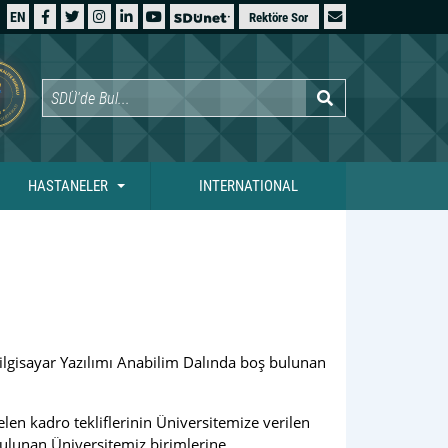
EN
Rektöre Sor
HASTANELER
INTERNATIONAL
gisayar Yazılımı Anabilim Dalında boş bulunan
en kadro tekliflerinin Üniversitemize verilen
ulunan Üniversitemiz birimlerine