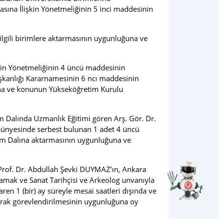
ına İlişkin Yönetmeliğinin 5 inci maddesinin
 ilgili birimlere aktarmasının uygunluğuna ve
kin Yönetmeliğinin 4 üncü maddesinin
başkanlığı Kararnamesinin 6 ncı maddesinin
uğuna ve konunun Yükseköğretim Kurulu
lim Dalında Uzmanlık Eğitimi gören Arş. Gör. Dr.
 bünyesinde serbest bulunan 1 adet 4 üncü
ilim Dalına aktarmasının uygunluğuna ve
 Prof. Dr. Abdullah Şevki DUYMAZ’ın, Ankara
rlamak ve Sanat Tarihçisi ve Arkeolog unvanıyla
en 1 (bir) ay süreyle mesai saatleri dışında ve
arak görevlendirilmesinin uygunluğuna oy