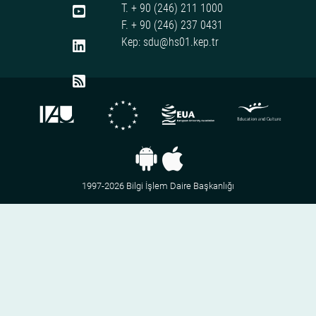
T. + 90 (246) 211 1000
F. + 90 (246) 237 0431
Kep: sdu@hs01.kep.tr
1997-2026 Bilgi İşlem Daire Başkanlığı