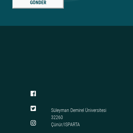
GÖNDER
Süleyman Demirel Üniversitesi
32260
Çünür/ISPARTA