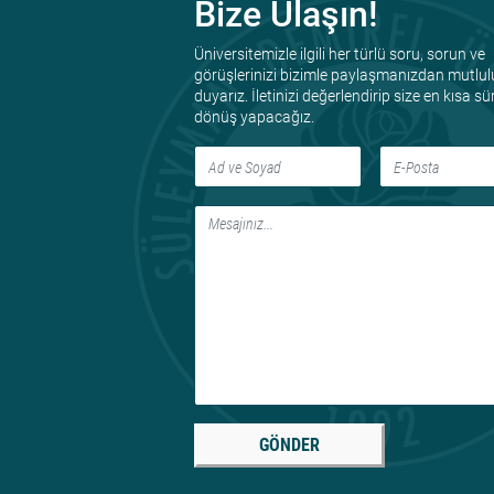
Bize Ulaşın!
Üniversitemizle ilgili her türlü soru, sorun ve
görüşlerinizi bizimle paylaşmanızdan mutlul
duyarız. İletinizi değerlendirip size en kısa s
dönüş yapacağız.
GÖNDER