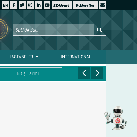
EN
Rektöre Sor
HASTANELER
INTERNATIONAL