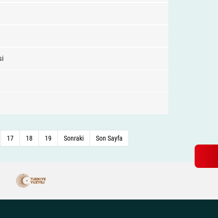
si
17
18
19
Sonraki
Son Sayfa