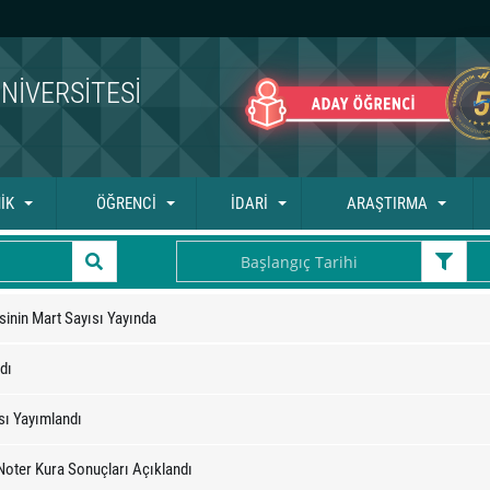
NIVERSITESI
İK
ÖĞRENCİ
İDARİ
ARAŞTIRMA
inin Mart Sayısı Yayında
dı
sı Yayımlandı
 Noter Kura Sonuçları Açıklandı